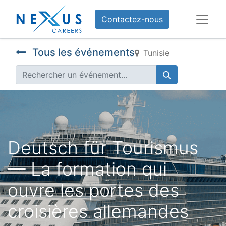
Contactez-nous
Tous les événements
Tunisie
Deutsch für Tourismus
— La formation qui
ouvre les portes des
croisières allemandes