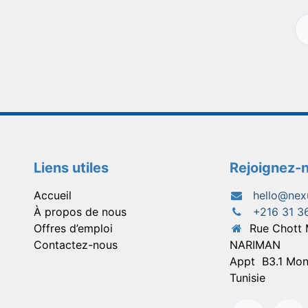
Liens utiles
Rejoignez-
Accueil
hello@nex
À propos de nous
+216 31 3
Offres d’emploi
Rue Chott
Contactez-nous
NARIMAN
Appt
B3.1 Mon
Tunisie