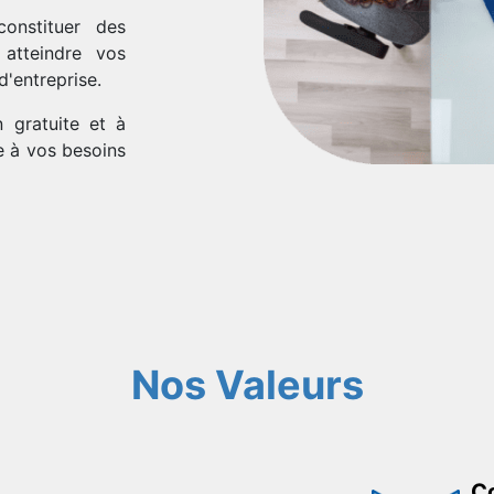
onstituer des
atteindre vos
'entreprise.
n gratuite et à
 à vos besoins
Nos Valeurs
Co