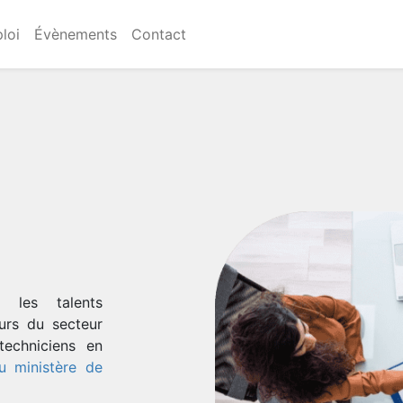
loi
Évènements
Contact
 les talents
urs du secteur
 techniciens en
u ministère de