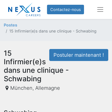
Contactez-nous
Postes
15 Infirmier(e)s dans une clinique - Schwabing
15
Postuler maintenant !
Infirmier(e)s
dans une clinique -
Schwabing
München
,
Allemagne