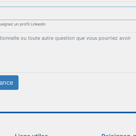
seignez un profil Linkedin
hance