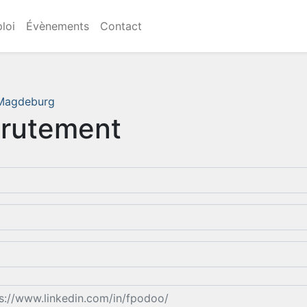
loi
Évènements
Contact
- Magdeburg
crutement