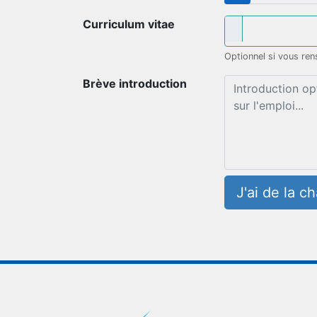
Curriculum vitae
Optionnel si vous ren
Brève introduction
J'ai de la c